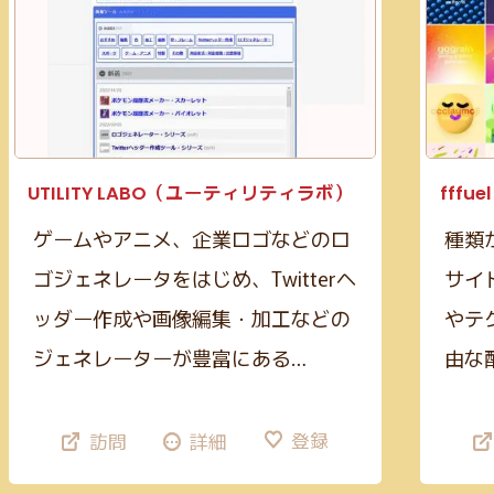
UTILITY LABO（ユーティリティラボ）
fffuel
ゲームやアニメ、企業ロゴなどのロ
種類
ゴジェネレータをはじめ、Twitterヘ
サイ
ッダー作成や画像編集・加工などの
やテ
ジェネレーターが豊富にある…
由な
登録
訪問
詳細