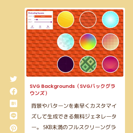
SVG Backgrounds（SVGバックグラ
ウンズ）
背景やパターンを素早くカスタマイ
ズして生成できる無料ジェネレータ
ー。 5KB未満のフルスクリーングラ