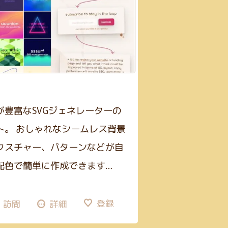
が豊富なSVGジェネレーターの
ト。 おしゃれなシームレス背景
クスチャー、パターンなどが自
配色で簡単に作成できます…
登録
訪問
詳細