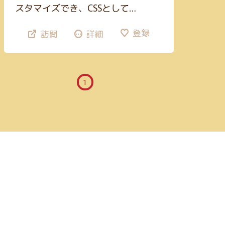
スタマイズでき、CSSとして…
登録
訪問
詳細
1