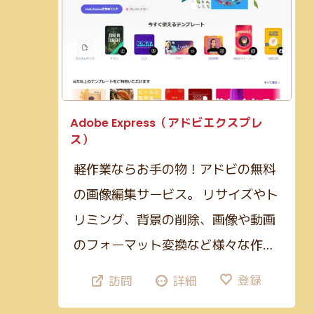
Adobe Express（アドビエクスプレ
ス）
軽作業ならお手の物！アドビの無料
の画像編集サービス。 リサイズやト
リミング、背景の削除、画像や動画
のフォーマット変換など様々な作…
登録
訪問
詳細