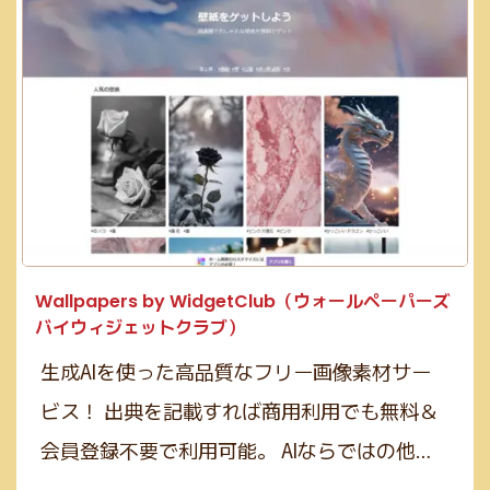
Wallpapers by WidgetClub（ウォールペーパーズ
バイウィジェットクラブ）
生成AIを使った高品質なフリー画像素材サー
ビス！ 出典を記載すれば商用利用でも無料＆
会員登録不要で利用可能。 AIならではの他…