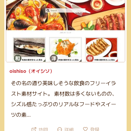
oishiso（オイシソ）
その名の通り美味しそうな飲食のフリーイラ
スト素材サイト。 素材数は多くないものの、
シズル感たっぷりのリアルなフードやスイー
ツの素…
登録
訪問
詳細