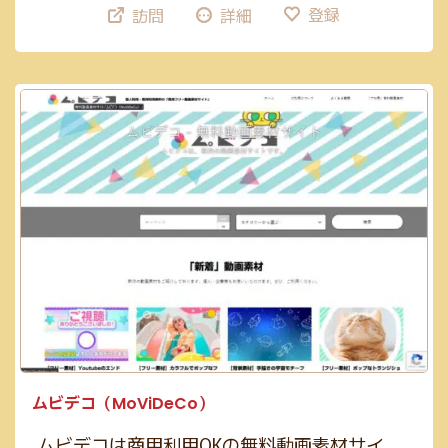
登録
訪問
詳細
ムビデコ（MoViDeCo）
ムビデコは商用利用OKの無料動画素材サイ