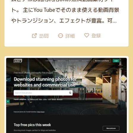
ト。 主にYou Tubeでそのまま使える動画背景
やトランジション、エフェクトが豊富。可…
登録
訪問
詳細