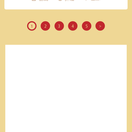
1
2
3
4
5
>