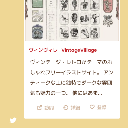
ヴィンヴィレ -VintageVillage-
ヴィンテージ・レトロがテーマのお
しゃれフリーイラストサイト。 アン
ティークな上に独特でダークな雰囲
気も魅力の一つ。 他にはあま…
登録
訪問
詳細