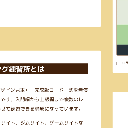
pai
ング練習所とは
デザイン見本）＋完成版コード一式を無償
トです。入門編から上級編まで複数のレ
わせて練習できる構成になっています。
ーサイト、ジムサイト、ゲームサイトな