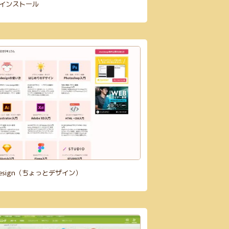
インストール
.design（ちょっとデザイン）