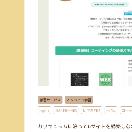
学習サービス
オンライン学習
Figma
無料利用可能
初学者向け
HTML
コー
カリキュラムに沿って6サイトを構築しな