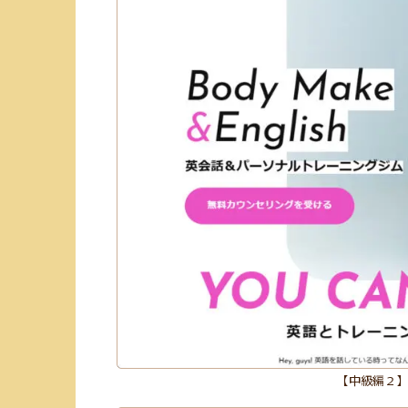
【中級編２