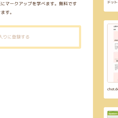
ドット
軽にマークアップを学べます。無料です
せます。
chot