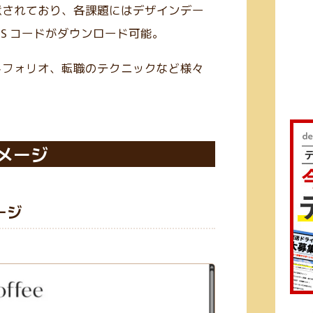
意されており、各課題にはデザインデー
S／JS コードがダウンロード可能。
トフォリオ、転職のテクニックなど様々
メージ
ージ