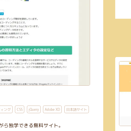
ディング
CSS
jQuery
Adobe XD
日本語サイト
がら独学できる無料サイト。