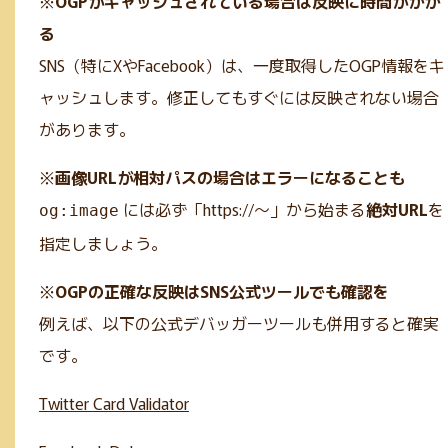
※
OGPがキャッシュされている場合は反映に時間がかか
る
SNS（特にXやFacebook）は、一度取得したOGP情報をキ
ャッシュします。修正してもすぐには反映されない場合
があります。
※
画像URLが相対パスの場合はエラーになることも
には必ず「https://～」から始まる
絶対URL
を
og:image
指定しましょう。
※
OGPの正確な反映はSNS公式ツールでも確認を
例えば、以下の公式デバッガーツールも併用すると確実
です。
Twitter Card Validator