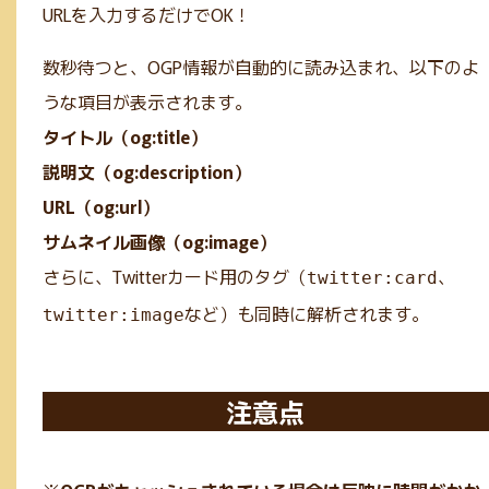
URLを入力するだけでOK！
数秒待つと、OGP情報が自動的に読み込まれ、以下のよ
うな項目が表示されます。
タイトル（og:title）
説明文（og:description）
URL（og:url）
サムネイル画像（og:image）
さらに、Twitterカード用のタグ（
、
twitter:card
など）も同時に解析されます。
twitter:image
注意点