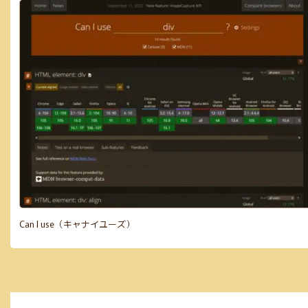
Can I use（キャナイユーズ）