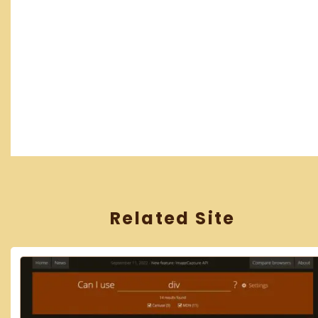
Related Site