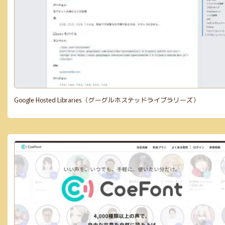
Google Hosted Libraries（グーグルホステッドライブラリーズ）