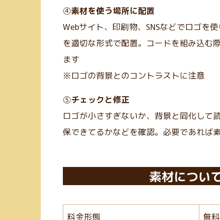
④
素材を使う場所に配置
Webサイト、印刷物、SNSなどでロゴを
を適切な形式で配置。コードを組み込む際は
ます
※ロゴの背景とのコントラストに注意
⑤
チェックと修正
ロゴが小さすぎないか、背景と同化して
保できてるかなどを確認。必要であれば
素材につい
料金形態
無料