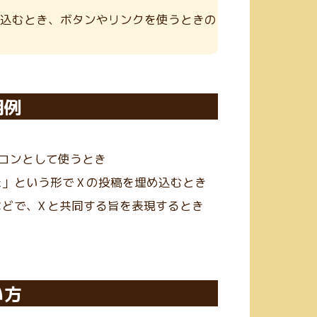
埋め込むとき、ボタンやリンクを使うときの
用例
イコンとして使うとき
」という形で X の投稿を埋め込むとき
どで、X と共同する旨を表現するとき
い方