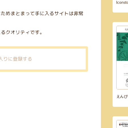
Icon
なためまとまって手に入るサイトは非常
えるクオリティです。
えんぴ