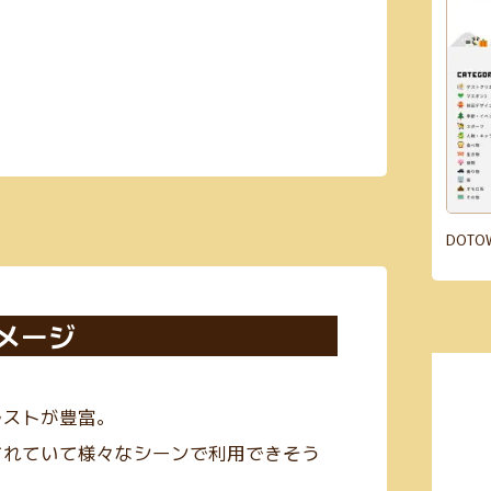
DOT
メージ
ラストが豊富。
されていて様々なシーンで利用できそう