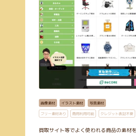
画像素材
イラスト素材
写真素材
フリー素材あり
商用利用可能
クレジット表記不要
買取サイト等でよく使われる商品の素材