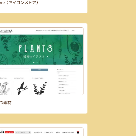
store（アイコンストア）
つ素材