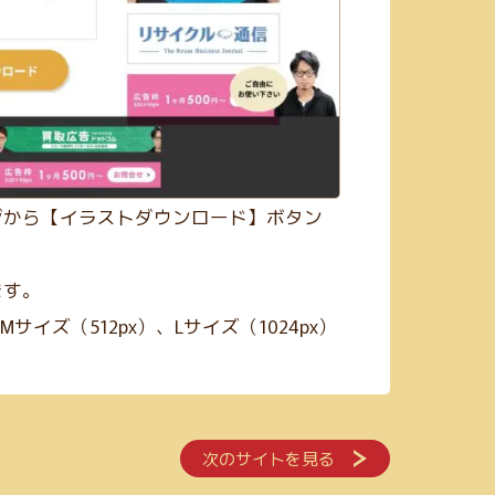
ジから【イラストダウンロード】ボタン
ます。
Mサイズ（512px）、Lサイズ（1024px）
次のサイトを見る