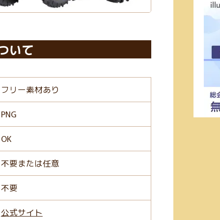
ついて
フリー素材あり
PNG
OK
不要または任意
不要
公式サイト