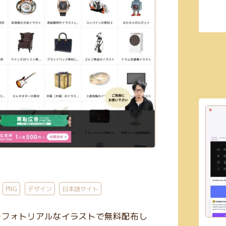
PNG
デザイン
日本語サイト
をフォトリアルなイラストで無料配布し