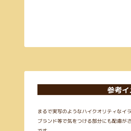
参考イ
まるで実写のようなハイクオリティなイ
ブランド等で気をつける部分にも配慮が
です。